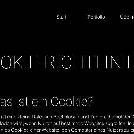
Start
Portfolio
Über 
OKIE-RICHTLINI
as ist ein Cookie?
 ist eine kleine Datei aus Buchstaben und Zahlen, die auf de
laden wird, wenn Nutzer auf bestimmte Websites zugreifen. In
n es Cookies einer Website, den Computer eines Nutzers zu e