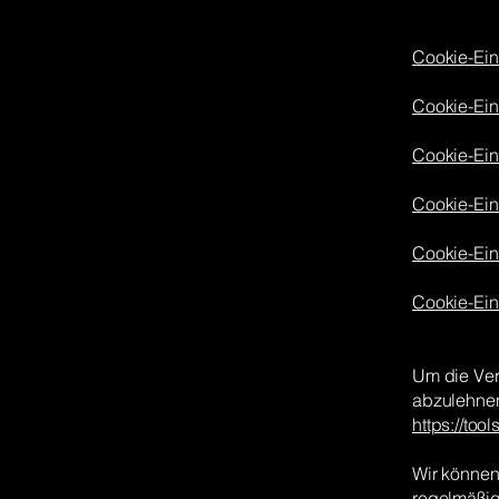
Cookie-Eins
Cookie-Eins
Cookie-Ein
Cookie-Eins
Cookie-Eins
Cookie-Ein
Um die Ver
abzulehnen
https://to
Wir können 
regelmäßig