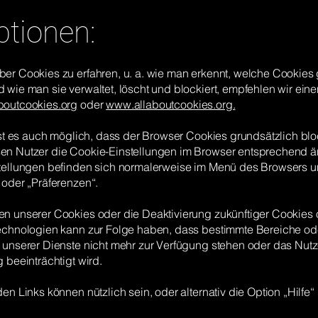
ptionen:
er Cookies zu erfahren, u. a. wie man erkennt, welche Cookies 
 wie man sie verwaltet, löscht und blockiert, empfehlen wir ei
outcookies.org
oder
www.allaboutcookies.org.
ist es auch möglich, dass der Browser Cookies grundsätzlich bloc
n Nutzer die Cookie-Einstellungen im Browser entsprechend ä
tellungen befinden sich normalerweise im Menü des Browsers u
 oder „Präferenzen“.
n unserer Cookies oder die Deaktivierung zukünftiger Cookies 
echnologien kann zur Folge haben, dass bestimmte Bereiche od
 unserer Dienste nicht mehr zur Verfügung stehen oder das Nutz
 beeinträchtigt wird.
en Links können nützlich sein, oder alternativ die Option „Hilfe“