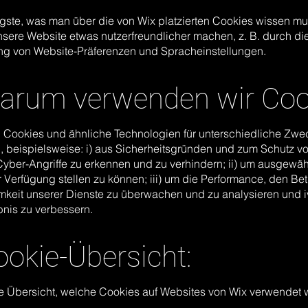
gste, was man über die von Wix platzierten Cookies wissen mus
nsere Website etwas nutzerfreundlicher machen, z. B. durch di
g von Website-Präferenzen und Spracheinstellungen.
Warum verwenden wir Coo
 Cookies und ähnliche Technologien für unterschiedliche Zwe
 beispielsweise: i) aus Sicherheitsgründen und zum Schutz vo
yber-Angriffe zu erkennen und zu verhindern; ii) um ausgewäh
r Verfügung stellen zu können; iii) um die Performance, den Be
mkeit unserer Dienste zu überwachen und zu analysieren und 
bnis zu verbessern.
ookie-Übersicht:
ne Übersicht, welche Cookies auf Websites von Wix verwendet