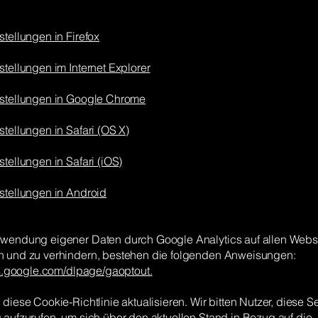
tellungen in Firefox
tellungen im Internet Explorer
stellungen in Google Chrome
tellungen in Safari (OS X)
tellungen in Safari (iOS)
stellungen in Android
wendung eigener Daten durch Google Analytics auf allen Webs
 und zu verhindern, bestehen die folgenden Anweisungen:
ols.google.com/dlpage/gaoptout.
diese Cookie-Richtlinie aktualisieren. Wir bitten Nutzer, diese Se
 aufzurufen, um sich über den aktuellen Stand in Bezug auf die